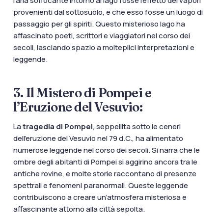
l’aria soffocante intorno al lago fosse l’effetto dei vapori
provenienti dal sottosuolo, e che esso fosse un luogo di
passaggio per gli spiriti. Questo misterioso lago ha
affascinato poeti, scrittori e viaggiatori nel corso dei
secoli, lasciando spazio a molteplici interpretazioni e
leggende.
3. Il Mistero di Pompei e
l’Eruzione del Vesuvio:
La
tragedia di Pompei
, seppellita sotto le ceneri
dell’eruzione del Vesuvio nel 79 d.C., ha alimentato
numerose leggende nel corso dei secoli. Si narra che le
ombre degli abitanti di Pompei si aggirino ancora tra le
antiche rovine, e molte storie raccontano di presenze
spettrali e fenomeni paranormali. Queste leggende
contribuiscono a creare un’atmosfera misteriosa e
affascinante attorno alla città sepolta.