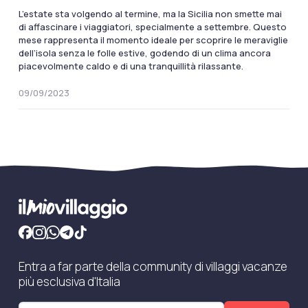
L’estate sta volgendo al termine, ma la Sicilia non smette mai
di affascinare i viaggiatori, specialmente a settembre. Questo
mese rappresenta il momento ideale per scoprire le meraviglie
dell’isola senza le folle estive, godendo di un clima ancora
piacevolmente caldo e di una tranquillità rilassante.
09/09/2023
Entra a far parte della community di villaggi vacanze
più esclusiva d'Italia