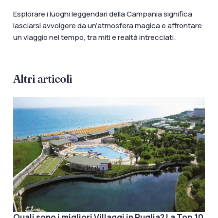
Esplorare i luoghi leggendari della Campania significa
lasciarsi avvolgere da un’atmosfera magica e affrontare
un viaggio nel tempo, tra miti e realtà intrecciati.
Altri articoli
Quali sono i migliori Villaggi in Puglia? La Top 10