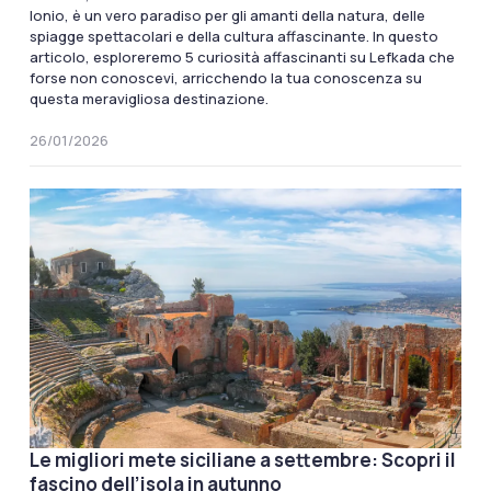
Ionio, è un vero paradiso per gli amanti della natura, delle
spiagge spettacolari e della cultura affascinante. In questo
articolo, esploreremo 5 curiosità affascinanti su Lefkada che
forse non conoscevi, arricchendo la tua conoscenza su
questa meravigliosa destinazione.
26/01/2026
Le migliori mete siciliane a settembre: Scopri il
fascino dell’isola in autunno