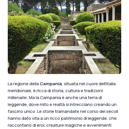
documenti di viaggio.
Accedi / Registrati
La regione della
Campania
, situata nel cuore dell’Italia
meridionale, è ricca di storia, cultura e tradizioni
millenarie. Ma la Campania è anche una terra di
leggende, dove mito e realtà si intrecciano creando un
fascino unico. Le storie tramandate nel corso dei secoli
hanno dato vita a un ricco patrimonio di leggende, che
raccontano di eroi, creature magiche e avvenimenti