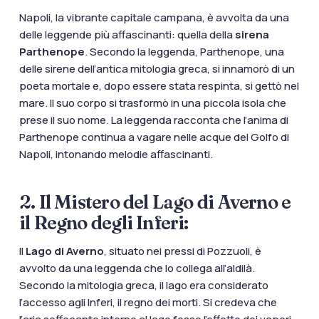
Napoli, la vibrante capitale campana, è avvolta da una
delle leggende più affascinanti: quella della
sirena
Parthenope
. Secondo la leggenda, Parthenope, una
delle sirene dell’antica mitologia greca, si innamorò di un
poeta mortale e, dopo essere stata respinta, si gettò nel
mare. Il suo corpo si trasformò in una piccola isola che
prese il suo nome. La leggenda racconta che l’anima di
Parthenope continua a vagare nelle acque del Golfo di
Napoli, intonando melodie affascinanti.
2. Il Mistero del Lago di Averno e
il Regno degli Inferi:
Il
Lago di Averno
, situato nei pressi di Pozzuoli, è
avvolto da una leggenda che lo collega all’aldilà.
Secondo la mitologia greca, il lago era considerato
l’accesso agli Inferi, il regno dei morti. Si credeva che