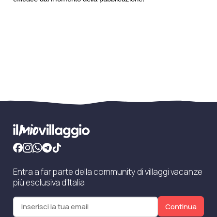
Entra a far parte della community di villaggi vacanze
più esclusiva d'Italia
Continua