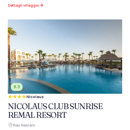
Dettagli villaggio
8.3
Nicolaus
NICOLAUS CLUB SUNRISE
REMAL RESORT
Ras Nasrani