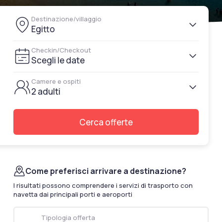
documenti di viaggio.
Destinazione/villaggio
Accedi / Registrati
Egitto
Checkin/Checkout
Scegli le date
Camere e ospiti
2 adulti
Cerca offerte
Come preferisci arrivare a destinazione?
I risultati possono comprendere i servizi di trasporto con
navetta dai principali porti e aeroporti
Tipologia offerta