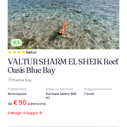
8.3
Valtur
VALTUR SHARM EL SHEIK Reef
Oasis Blue Bay
Pasha Bay
Trattamento
Distanza dal mare
Soggiorno minimo
All inclusive
Sul mare (entro 300
7 notti
m)
€ 90
da
a persona
Dettagli villaggio