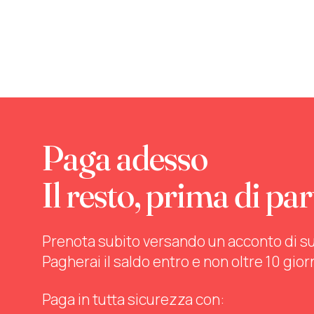
Paga adesso
Il resto, prima di par
Prenota subito versando un acconto di sul 
Pagherai il saldo entro e non oltre 10 gior
Paga in tutta sicurezza con: