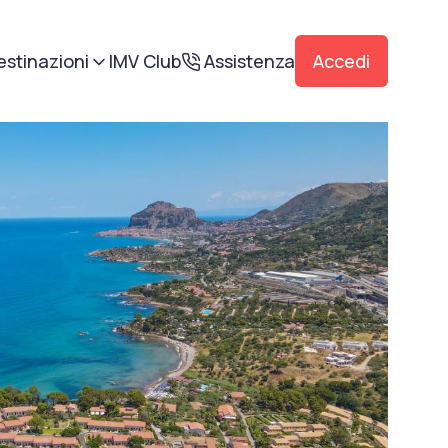
estinazioni
IMV Club
Assistenza
Accedi