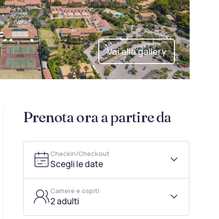
Vai alla gallery
Prenota ora a partire da
Checkin/Checkout
Scegli le date
Camere e ospiti
2 adulti