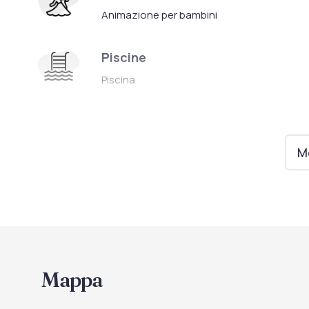
Animazione per bambini
Piscine
Piscina
Ristorazione
Servizio a buffet
Mo
Cucina per celiaci
Mappa