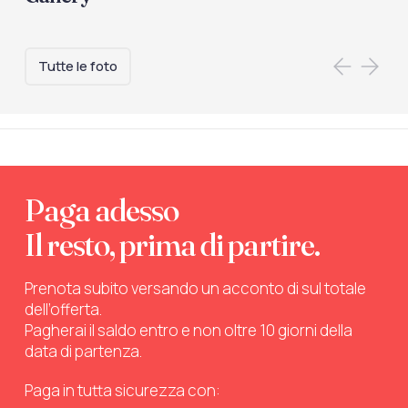
Tutte le foto
Paga adesso
Il resto, prima di partire.
Prenota subito versando un acconto di sul totale
dell’offerta.
Pagherai il saldo entro e non oltre 10 giorni della
data di partenza.
Paga in tutta sicurezza con: