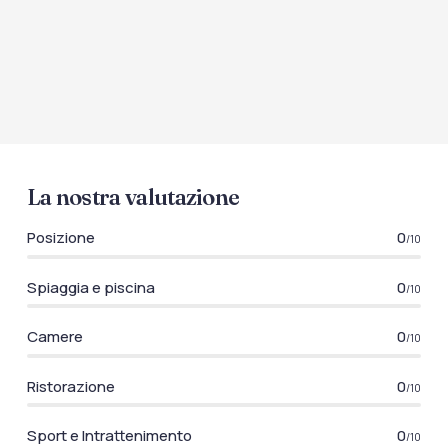
La nostra valutazione
Posizione
0
/10
Spiaggia e piscina
0
/10
Camere
0
/10
Ristorazione
0
/10
Sport e Intrattenimento
0
/10