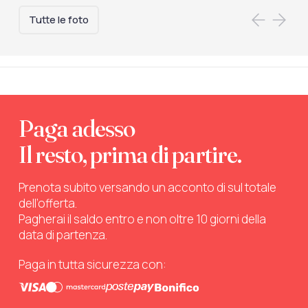
Tutte le foto
Paga adesso
Il resto, prima di partire.
Prenota subito versando un acconto di sul totale
dell’offerta.
Pagherai il saldo entro e non oltre 10 giorni della
data di partenza.
Paga in tutta sicurezza con: