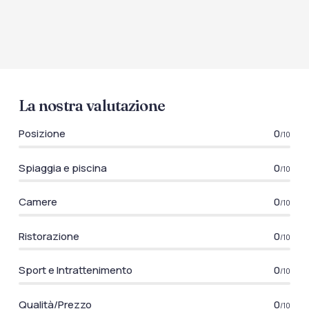
La nostra valutazione
Posizione
0
/10
Spiaggia e piscina
0
/10
Camere
0
/10
Ristorazione
0
/10
Sport e Intrattenimento
0
/10
Qualità/Prezzo
0
/10