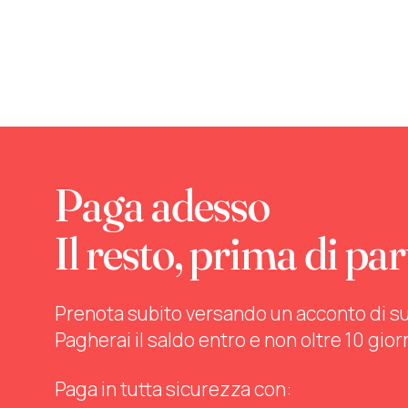
Paga adesso
Il resto, prima di par
Prenota subito versando un acconto di sul 
Pagherai il saldo entro e non oltre 10 gior
Paga in tutta sicurezza con: