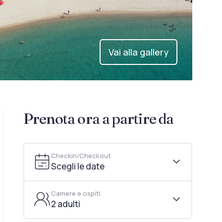
Vai alla gallery
Prenota ora a partire da
Checkin/Checkout
Scegli le date
Camere e ospiti
2 adulti