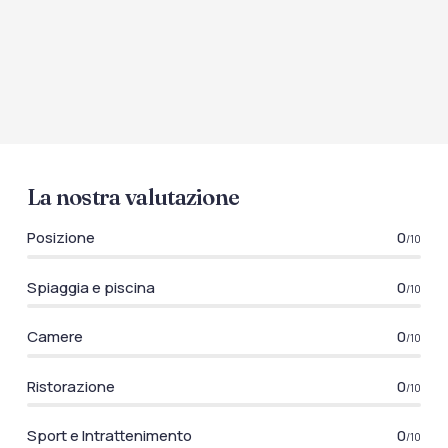
La nostra valutazione
Posizione
0
/10
Spiaggia e piscina
0
/10
Camere
0
/10
Ristorazione
0
/10
Sport e Intrattenimento
0
/10