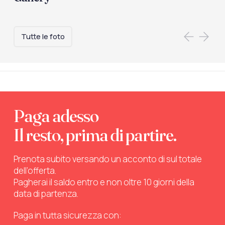
Tutte le foto
Paga adesso
Il resto, prima di partire.
Prenota subito versando un acconto di sul totale
dell’offerta.
Pagherai il saldo entro e non oltre 10 giorni della
data di partenza.
Paga in tutta sicurezza con: