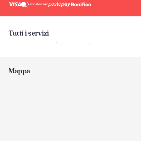
Tutti i servizi
Mostra tutti
Mappa