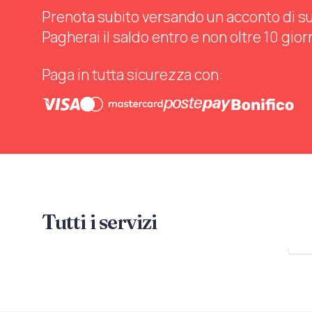
Prenota subito versando un acconto di sul 
Pagherai il saldo entro e non oltre 10 gior
Paga in tutta sicurezza con:
Tutti i servizi
Mo