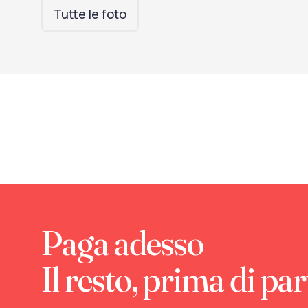
Tutte le foto
Paga adesso
Il resto, prima di par