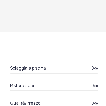
Spiaggia e piscina
0
/10
Ristorazione
0
/10
Qualità/Prezzo
0
/10