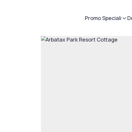
Promo Speciali
D