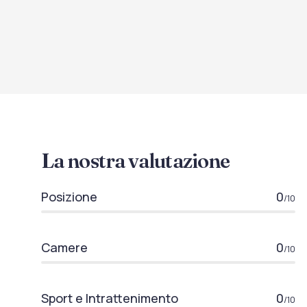
La nostra valutazione
Posizione
0
/10
Camere
0
/10
Sport e Intrattenimento
0
/10