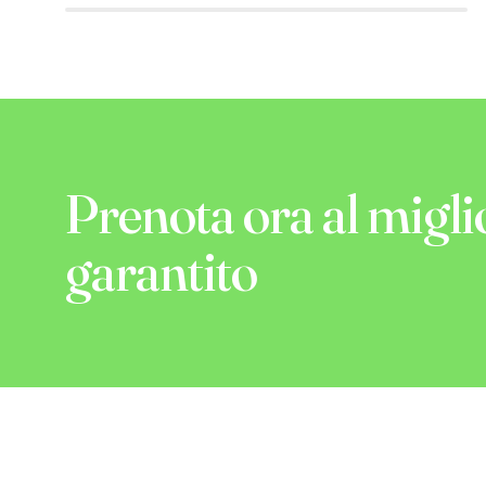
Prenota ora al migli
garantito