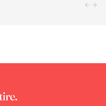
tire.