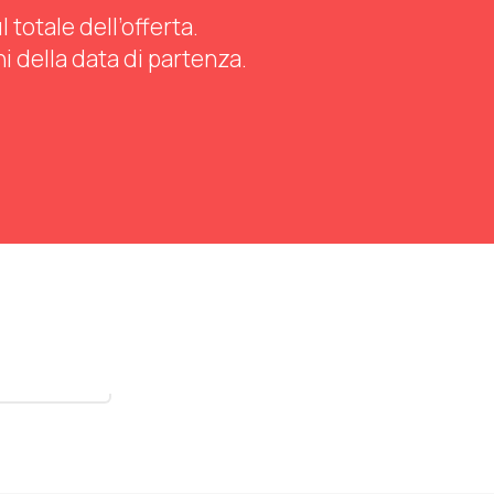
totale dell’offerta.
ni della data di partenza.
stra tutti