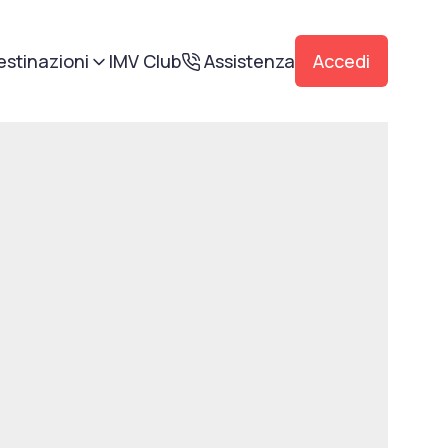
estinazioni
IMV Club
Assistenza
Accedi