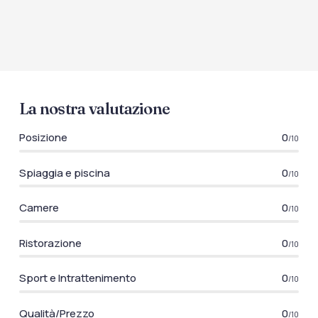
La nostra valutazione
Posizione
0
/10
Spiaggia e piscina
0
/10
Camere
0
/10
Ristorazione
0
/10
Sport e Intrattenimento
0
/10
Qualità/Prezzo
0
/10