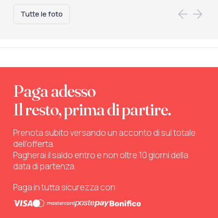
Tutte le foto
Paga adesso
Il resto, prima di partire.
Prenota subito versando un acconto di sul totale
dell’offerta.
Pagherai il saldo entro e non oltre 10 giorni della
data di partenza.
Paga in tutta sicurezza con: