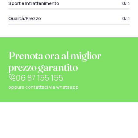
Sport e Intrattenimento
0
/10
Qualità/Prezzo
0
/10
Prenota ora al miglior
prezzo garantito
06 87 155 155
oppure
contattaci via whatsapp