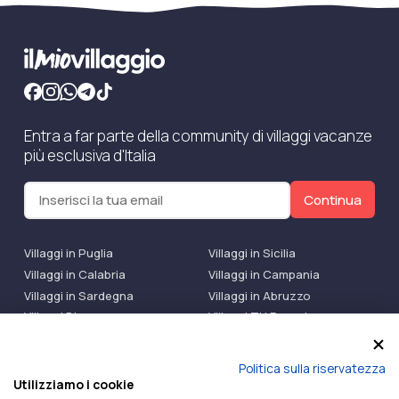
Entra a far parte della community di villaggi vacanze
più esclusiva d'Italia
Continua
Villaggi in Puglia
Villaggi in Sicilia
Villaggi in Calabria
Villaggi in Campania
Villaggi in Sardegna
Villaggi in Abruzzo
Villaggi Bluserena
Villaggi TH Resort
Villaggi Futura
IlMioVillaggio Club
Accedi alle Promo
Politica sulla riservatezza
Utilizziamo i cookie