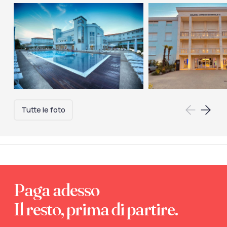
Tutte le foto
Paga adesso
Il resto, prima di partire.