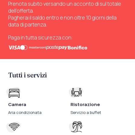
Prenota subito versando un acconto di sul totale
dell’offerta.
Pagherai il saldo entro e non oltre 10 giorni della
data di partenza.
Paga in tutta sicurezza con:
Tutti i servizi
Camera
Ristorazione
Aria condizionata
Servizio a buffet