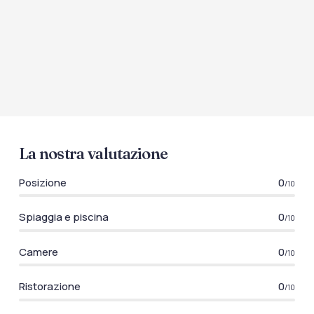
La nostra valutazione
Posizione
0
/10
Spiaggia e piscina
0
/10
Camere
0
/10
Ristorazione
0
/10