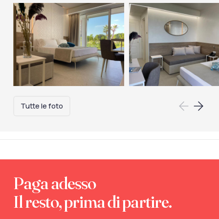
Tutte le foto
Paga adesso
Il resto, prima di partire.