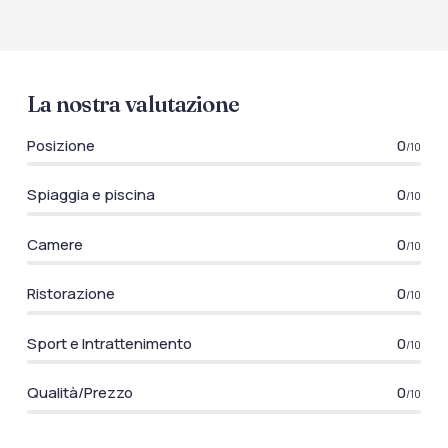
La nostra valutazione
Posizione
0
/10
Spiaggia e piscina
0
/10
Camere
0
/10
Ristorazione
0
/10
Sport e Intrattenimento
0
/10
Qualità/Prezzo
0
/10