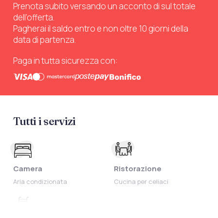
Prenota subito versando un acconto di sul totale
dell’offerta.
Pagherai il saldo entro e non oltre 10 giorni della
data di partenza.
Paga in tutta sicurezza con:
Tutti i servizi
Camera
Ristorazione
Aria condizionata
Cucina per celiaci