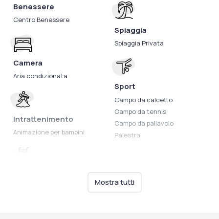
Benessere
Centro Benessere
Spiaggia
Spiaggia Privata
Camera
Aria condizionata
Sport
Campo da calcetto
Campo da tennis
Intrattenimento
Campo da pallavolo
Animazione per bambini
Palestra
Piscine
Mostra tutti
Piscina