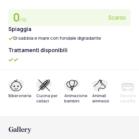
0
Scarso
/10
Spiaggia
Di sabbia e mare con fondale digradante
Trattamenti disponibili
Biberoneria
Cucina per
Animazione
Animali
Servizio
celiaci
bambini
ammessi
navetta
Gallery