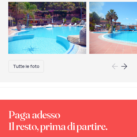
Tutte le foto
Paga adesso
Il resto, prima di partire.