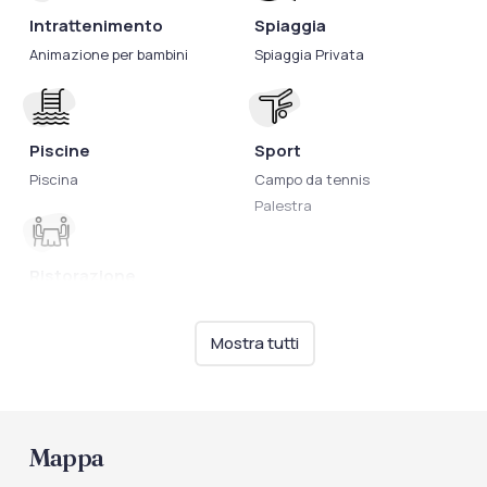
Intrattenimento
Spiaggia
Animazione per bambini
Spiaggia Privata
Piscine
Sport
Piscina
Campo da tennis
Palestra
Ristorazione
Bar in spiaggia
Biberoneria
Mostra tutti
Cucina per celiaci
Mappa