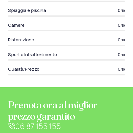
Spiaggia e piscina
0
/10
Camere
0
/10
Ristorazione
0
/10
Sport e Intrattenimento
0
/10
Qualità/Prezzo
0
/10
Prenota ora al miglior
prezzo garantito
06 87 155 155