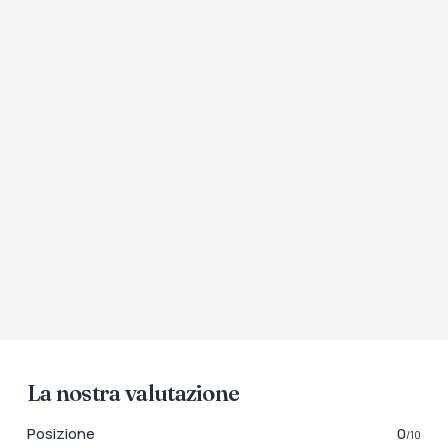
La nostra valutazione
Posizione
0
/10