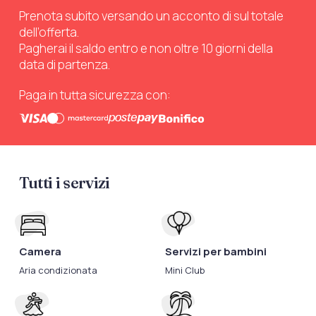
Prenota subito versando un acconto di sul totale
dell’offerta.
Pagherai il saldo entro e non oltre 10 giorni della
data di partenza.
Paga in tutta sicurezza con:
Tutti i servizi
Camera
Servizi per bambini
Aria condizionata
Mini Club