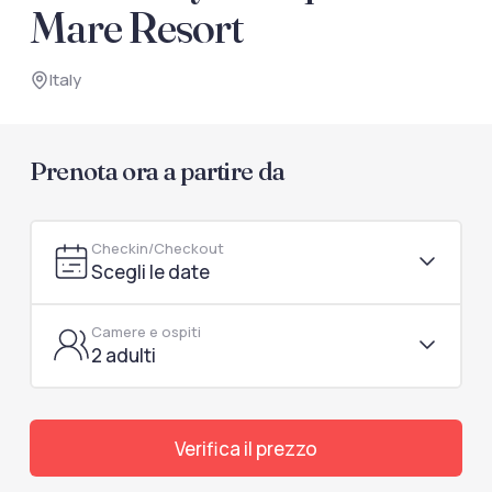
documenti di viaggio.
Mare Resort
Accedi / Registrati
Italy
Prenota ora a partire da
Checkin/Checkout
Scegli le date
Camere e ospiti
2 adulti
Verifica il prezzo