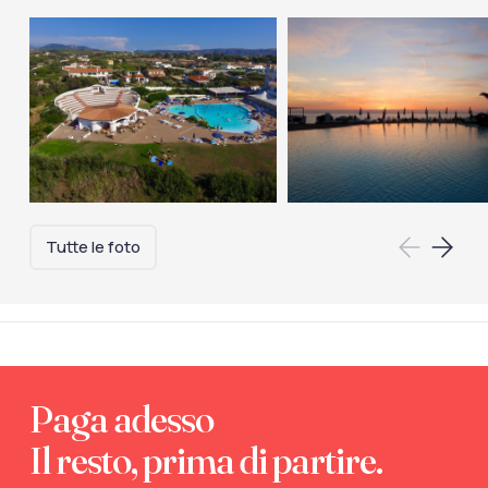
Tutte le foto
Paga adesso
Il resto, prima di partire.