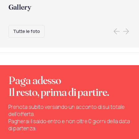
Gallery
Tutte le foto
Paga adesso
Il resto, prima di partire.
Prenota subito versando un acconto di sul totale
dell’offerta.
Pagherai il saldo entro e non oltre 0 giorni della data
di partenza.