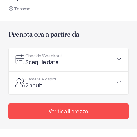
documenti di viaggio.
Teramo
Accedi / Registrati
Prenota ora a partire da
Checkin/Checkout
Scegli le date
Camere e ospiti
2 adulti
Verifica il prezzo