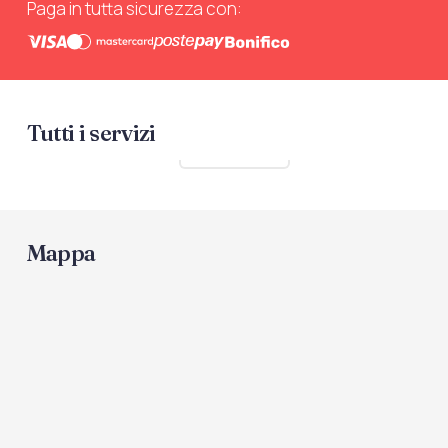
Paga in tutta sicurezza con:
Tutti i servizi
Mostra tutti
Mappa