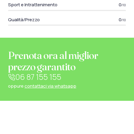
Sport e Intrattenimento
0
/10
Qualità/Prezzo
0
/10
Prenota ora al miglior
prezzo garantito
06 87 155 155
oppure
contattaci via whatsapp