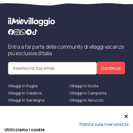
Entra a far parte della community di villaggi vacanze
più esclusiva d'Italia
Continua
Villaggi in Puglia
Villaggi in Sicilia
Villaggi in Calabria
Villaggi in Campania
Villaggi in Sardegna
Villaggi in Abruzzo
Villaggi Bluserena
Villaggi TH Resort
Villaggi Futura
IlMioVillaggio Club
Accedi alle Promo
Politica sulla riservatezza
Utilizziamo i cookie