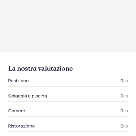
La nostra valutazione
Posizione
0
/10
Spiaggia e piscina
0
/10
Camere
0
/10
Ristorazione
0
/10