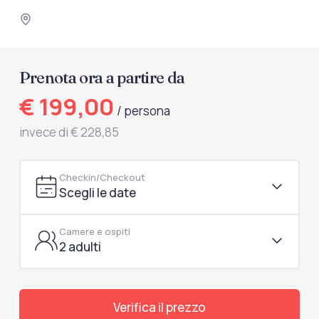
documenti di viaggio.
Accedi / Registrati
Prenota ora a partire da
€ 199,00
/ persona
invece di € 228,85
Checkin/Checkout
Scegli le date
Camere e ospiti
2 adulti
Verifica il prezzo