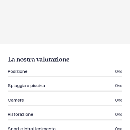
La nostra valutazione
Posizione
0
/10
Spiaggia e piscina
0
/10
Camere
0
/10
Ristorazione
0
/10
Sport e Intrattenimento
0
/10