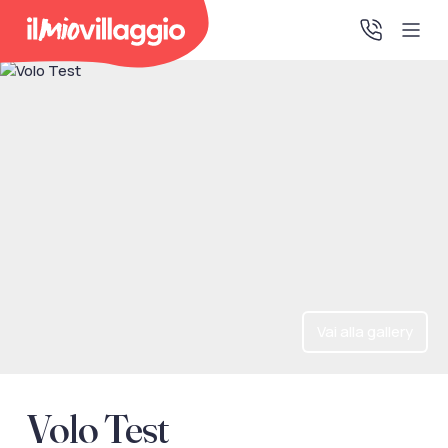
Home
Promo Speciali
Destinazioni
IMV Club
Vai alla gallery
La tua area riservata
Accedi alla tua area riservata per vedere i tuoi preventivi
Volo Test
e le tue pratiche, gestire i pagamenti e scaricare i tuoi