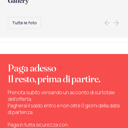
Gallery
Tutte le foto
Paga adesso
Il resto, prima di partire.
Prenota subito versando un acconto di sul totale
dell’offerta.
Pagherai il saldo entro e non oltre 0 giorni della data
di partenza.
Paga in tutta sicurezza con: