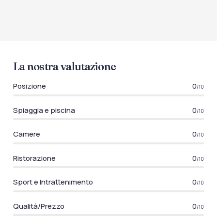
La nostra valutazione
Posizione
0
/10
Spiaggia e piscina
0
/10
Camere
0
/10
Ristorazione
0
/10
Sport e Intrattenimento
0
/10
Qualità/Prezzo
0
/10