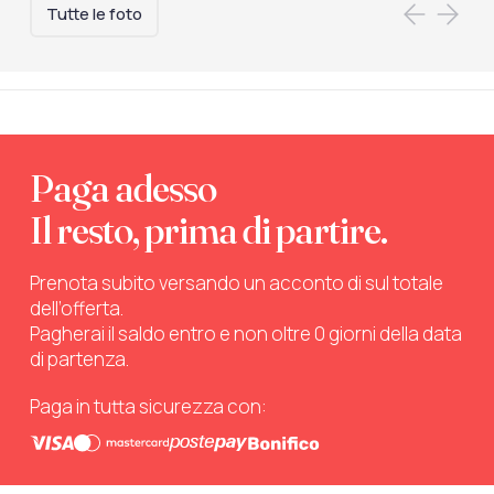
Tutte le foto
Paga adesso
Il resto, prima di partire.
Prenota subito versando un acconto di sul totale
dell’offerta.
Pagherai il saldo entro e non oltre 0 giorni della data
di partenza.
Paga in tutta sicurezza con: