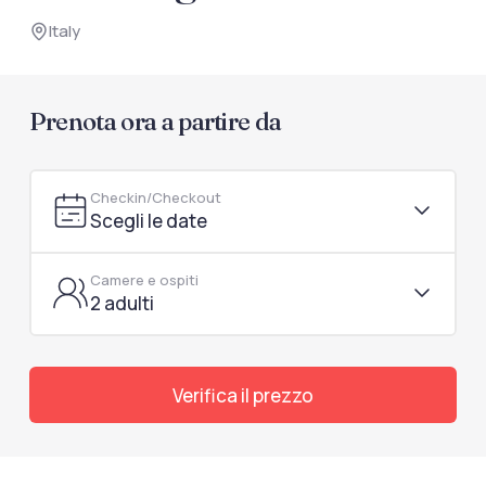
documenti di viaggio.
Italy
Accedi / Registrati
Prenota ora a partire da
Checkin/Checkout
Scegli le date
Camere e ospiti
2 adulti
Verifica il prezzo