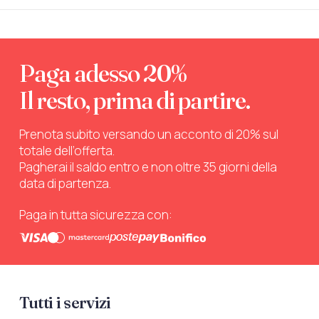
Paga adesso 20%
Il resto, prima di partire.
Prenota subito versando un acconto di 20% sul
totale dell’offerta.
Pagherai il saldo entro e non oltre 35 giorni della
data di partenza.
Paga in tutta sicurezza con:
Tutti i servizi