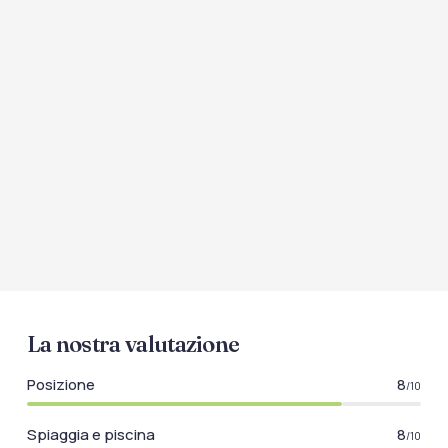
La nostra valutazione
Posizione
8
/10
Spiaggia e piscina
8
/10