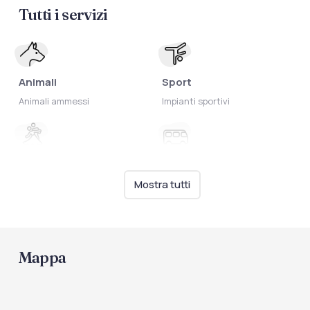
Tutti i servizi
Animali
Sport
Animali ammessi
Impianti sportivi
Intrattenimento
Trasporti
Animazione per bambini
Servizio navetta
Mostra tutti
Mappa