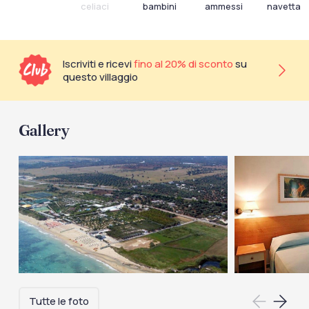
celiaci
bambini
ammessi
navetta
Iscriviti e ricevi
fino al 20% di sconto
su
questo villaggio
Gallery
Tutte le foto