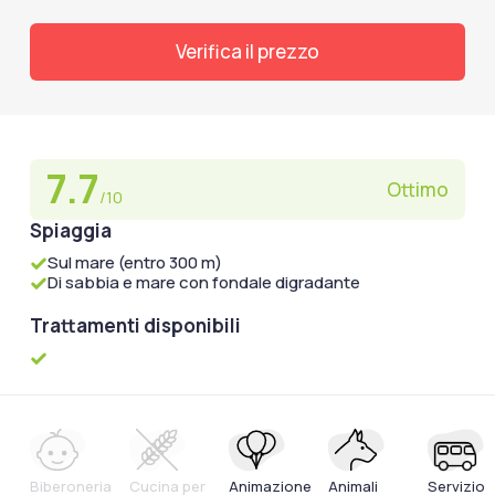
Verifica il prezzo
7.7
Ottimo
/10
Spiaggia
Sul mare (entro 300 m)
Di sabbia e mare con fondale digradante
Trattamenti disponibili
Biberoneria
Cucina per
Animazione
Animali
Servizio