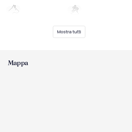
Animali
Intrattenimento
Animali ammessi
Animazione per bambini
Mostra tutti
Mappa