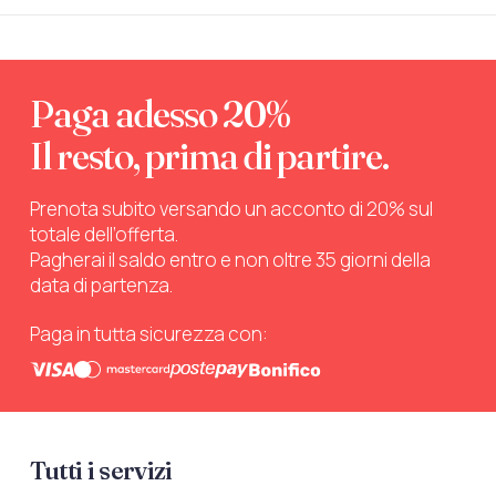
Paga adesso 20%
Il resto, prima di partire.
Prenota subito versando un acconto di 20% sul
totale dell’offerta.
Pagherai il saldo entro e non oltre 35 giorni della
data di partenza.
Paga in tutta sicurezza con:
Tutti i servizi