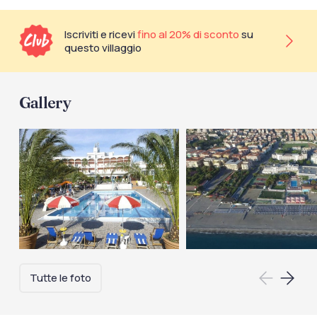
Iscriviti e ricevi
fino al 20% di sconto
su
questo villaggio
Gallery
Tutte le foto