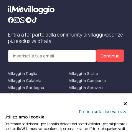
Entra a far parte della community di villaggi vacanze
più esclusiva d'Italia
Continua
Villaggi in Puglia
Villaggi in Sicilia
Villaggi in Calabria
Villaggi in Campania
Villaggi in Sardegna
Villaggi in Abruzzo
Villaggi Bluserena
Villaggi TH Resort
Villaggi Futura
IlMioVillaggio Club
Accedi alle Promo
Politica sulla riservatezza
Utilizziamo i cookie
Ilmiovillaggio è un marchio di Ekiwi S.r.l.
Potremmo posizionarli per l'analisi dei dati dei nostri visitatori, per migliorare il
nostro sito Web, mostrare contenuti personalizzati e offrirti un'esperienza di
Licenza Agenzia Viaggi e Turismo n° 2015/0133251 del