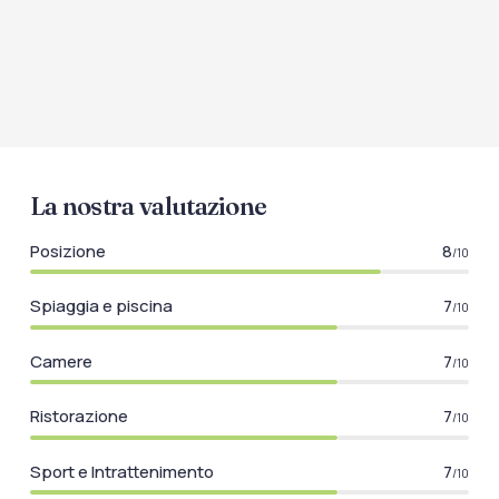
La nostra valutazione
Posizione
8
/10
Spiaggia e piscina
7
/10
Camere
7
/10
Ristorazione
7
/10
Sport e Intrattenimento
7
/10