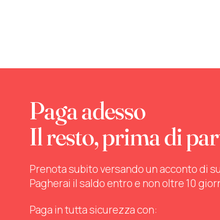
Paga adesso
Il resto, prima di par
Prenota subito versando un acconto di sul 
Pagherai il saldo entro e non oltre 10 gior
Paga in tutta sicurezza con: