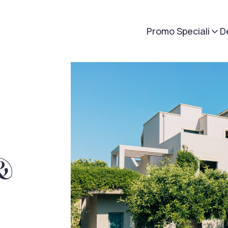
Promo Speciali
D
 &