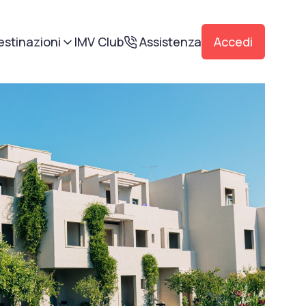
estinazioni
IMV Club
Assistenza
Accedi