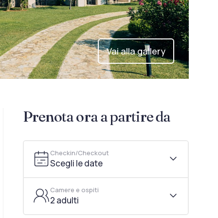
Vai alla gallery
Prenota ora a partire da
Checkin/Checkout
Scegli le date
Camere e ospiti
2 adulti