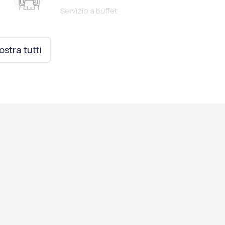
Servizio a buffet
stra tutti