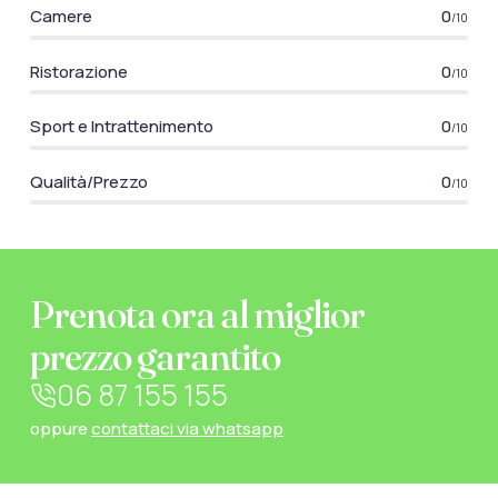
Camere
0
/10
Ristorazione
0
/10
Sport e Intrattenimento
0
/10
Qualità/Prezzo
0
/10
Prenota ora al miglior
prezzo garantito
06 87 155 155
oppure
contattaci via whatsapp