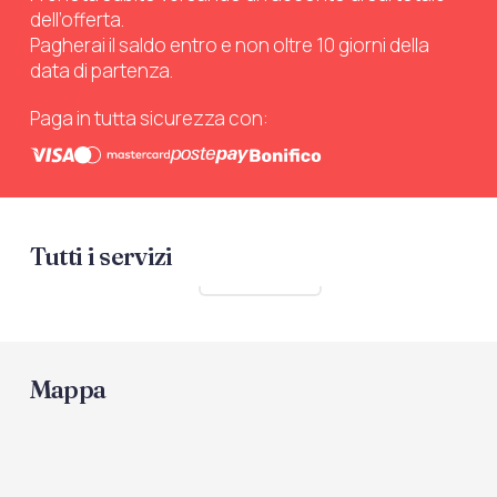
dell’offerta.
Pagherai il saldo entro e non oltre 10 giorni della
data di partenza.
Paga in tutta sicurezza con:
Tutti i servizi
Mostra tutti
Mappa