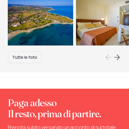
Tutte le foto
Paga adesso
Il resto, prima di partire.
Prenota subito versando un acconto di sul totale