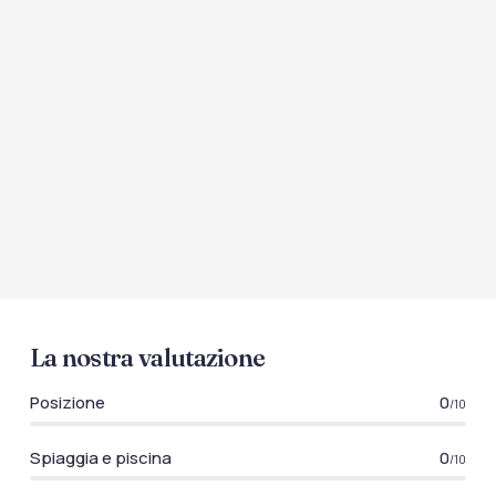
La nostra valutazione
Posizione
0
/10
Spiaggia e piscina
0
/10