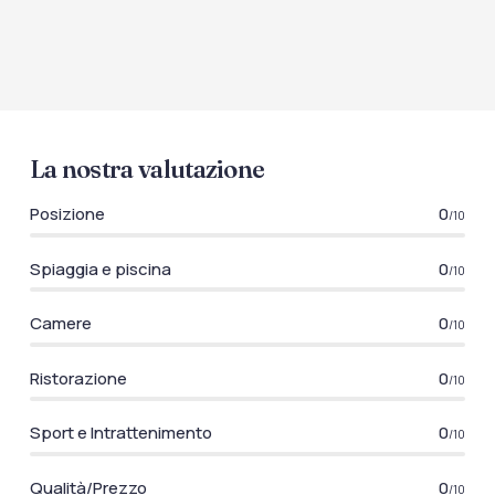
La nostra valutazione
Posizione
0
/10
Spiaggia e piscina
0
/10
Camere
0
/10
Ristorazione
0
/10
Sport e Intrattenimento
0
/10
Qualità/Prezzo
0
/10