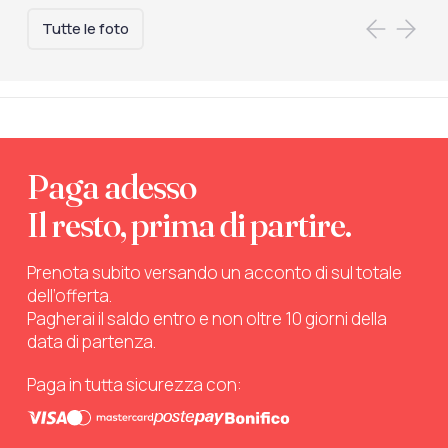
Tutte le foto
Paga adesso
Il resto, prima di partire.
Prenota subito versando un acconto di sul totale
dell’offerta.
Pagherai il saldo entro e non oltre 10 giorni della
data di partenza.
Paga in tutta sicurezza con: