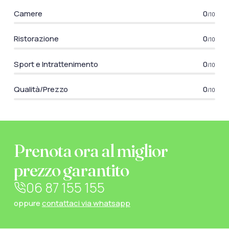
Camere
0
/10
Ristorazione
0
/10
Sport e Intrattenimento
0
/10
Qualità/Prezzo
0
/10
Prenota ora al miglior
prezzo garantito
06 87 155 155
oppure
contattaci via whatsapp