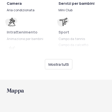
Camera
Servizi per bambini
Aria condizionata
Mini Club
Intrattenimento
Sport
Animazione per bambini
Campo da tennis
Campo da calcetto
Piscine
Mostra tutti
Piscina
Mappa