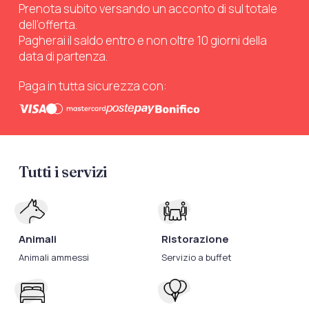
Prenota subito versando un acconto di sul totale
dell’offerta.
Pagherai il saldo entro e non oltre 10 giorni della
data di partenza.
Paga in tutta sicurezza con:
Tutti i servizi
Animali
Ristorazione
Animali ammessi
Servizio a buffet