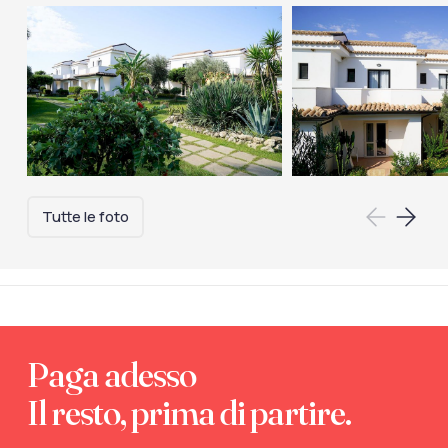
Tutte le foto
Paga adesso
Il resto, prima di partire.