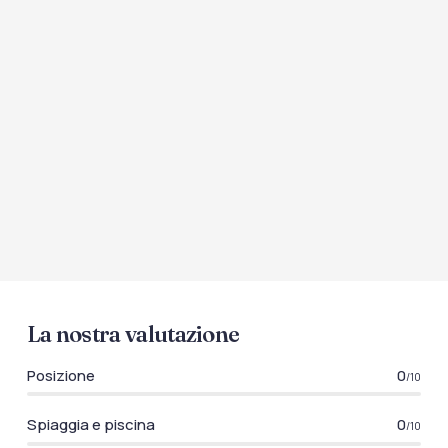
La nostra valutazione
Posizione
0
/10
Spiaggia e piscina
0
/10