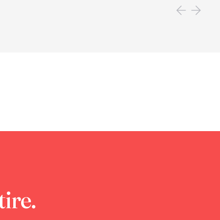
tire.