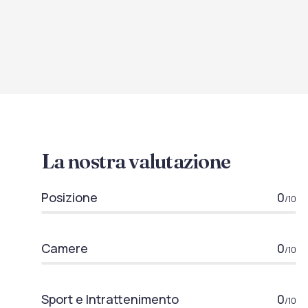
La nostra valutazione
Posizione
0
/10
Camere
0
/10
Sport e Intrattenimento
0
/10