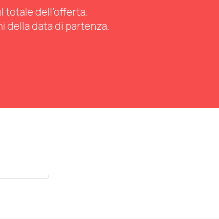
totale dell’offerta.
ni della data di partenza.
stra tutti