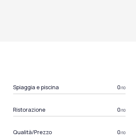
Spiaggia e piscina
0
/10
Ristorazione
0
/10
Qualità/Prezzo
0
/10