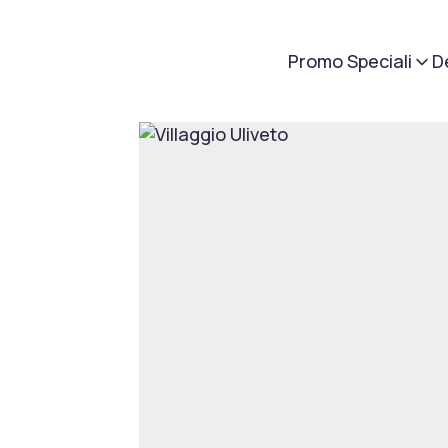
Promo Speciali
D