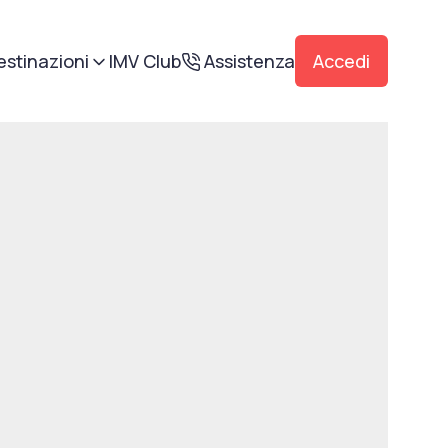
estinazioni
IMV Club
Assistenza
Accedi