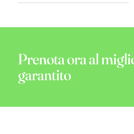
Prenota ora al migli
garantito