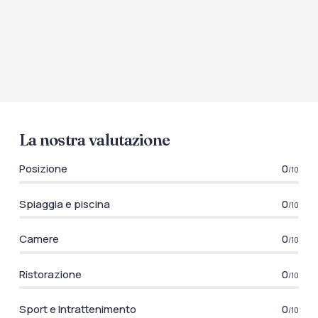
La nostra valutazione
Posizione
0
/10
Spiaggia e piscina
0
/10
Camere
0
/10
Ristorazione
0
/10
Sport e Intrattenimento
0
/10