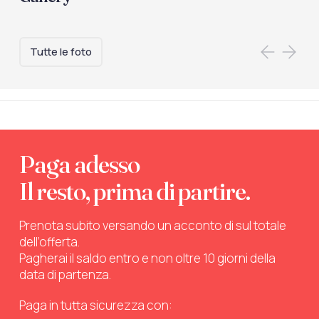
Tutte le foto
Paga adesso
Il resto, prima di partire.
Prenota subito versando un acconto di sul totale
dell’offerta.
Pagherai il saldo entro e non oltre 10 giorni della
data di partenza.
Paga in tutta sicurezza con: