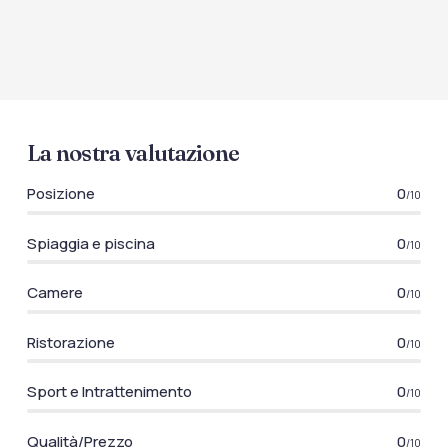
La nostra valutazione
Posizione
0
/10
Spiaggia e piscina
0
/10
Camere
0
/10
Ristorazione
0
/10
Sport e Intrattenimento
0
/10
Qualità/Prezzo
0
/10