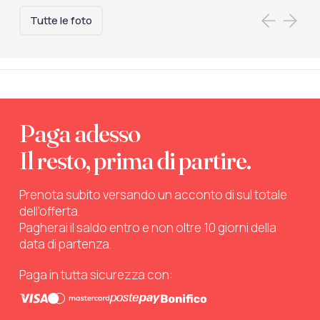
Tutte le foto
Paga adesso
Il resto, prima di partire.
Prenota subito versando un acconto di sul totale
dell’offerta.
Pagherai il saldo entro e non oltre 10 giorni della
data di partenza.
Paga in tutta sicurezza con: