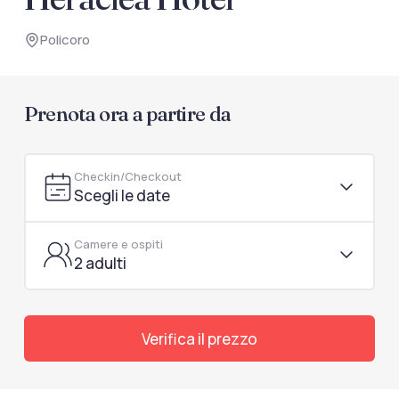
documenti di viaggio.
Policoro
Accedi / Registrati
Prenota ora a partire da
Checkin/Checkout
Scegli le date
Camere e ospiti
2 adulti
Verifica il prezzo