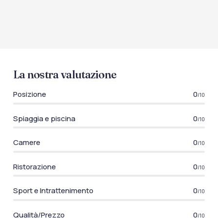
La nostra valutazione
Posizione
0
/10
Spiaggia e piscina
0
/10
Camere
0
/10
Ristorazione
0
/10
Sport e Intrattenimento
0
/10
Qualità/Prezzo
0
/10