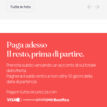
Tutte le foto
Paga adesso
Il resto, prima di partire.
Prenota subito versando un acconto di sul totale
dell’offerta.
Pagherai il saldo entro e non oltre 10 giorni della
data di partenza.
Paga in tutta sicurezza con: