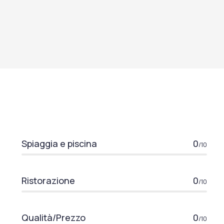
Spiaggia e piscina
0
/10
Ristorazione
0
/10
Qualità/Prezzo
0
/10