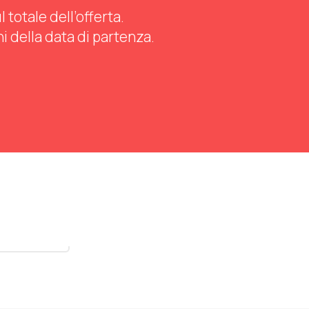
totale dell’offerta.
ni della data di partenza.
stra tutti