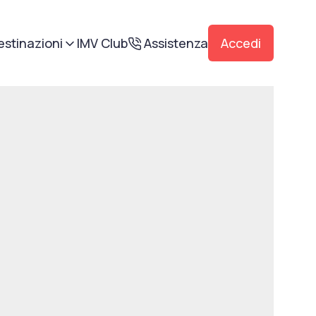
estinazioni
IMV Club
Assistenza
Accedi