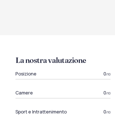
La nostra valutazione
Posizione
0
/10
Camere
0
/10
Sport e Intrattenimento
0
/10