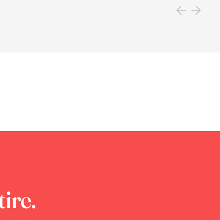
tire.