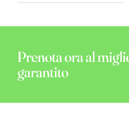
Prenota ora al migli
garantito