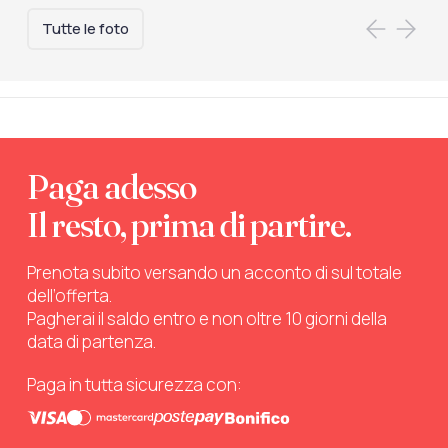
Tutte le foto
Paga adesso
Il resto, prima di partire.
Prenota subito versando un acconto di sul totale
dell’offerta.
Pagherai il saldo entro e non oltre 10 giorni della
data di partenza.
Paga in tutta sicurezza con: