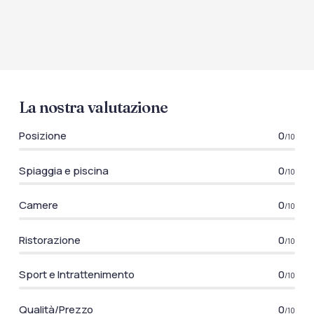
La nostra valutazione
Posizione
0
/10
Spiaggia e piscina
0
/10
Camere
0
/10
Ristorazione
0
/10
Sport e Intrattenimento
0
/10
Qualità/Prezzo
0
/10