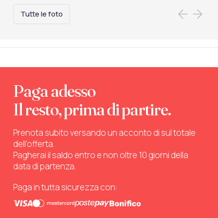
Tutte le foto
Paga adesso
Il resto, prima di partire.
Prenota subito versando un acconto di sul totale
dell’offerta.
Pagherai il saldo entro e non oltre 10 giorni della
data di partenza.
Paga in tutta sicurezza con: