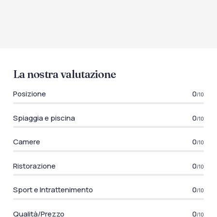
La nostra valutazione
Posizione
0
/10
Spiaggia e piscina
0
/10
Camere
0
/10
Ristorazione
0
/10
Sport e Intrattenimento
0
/10
Qualità/Prezzo
0
/10