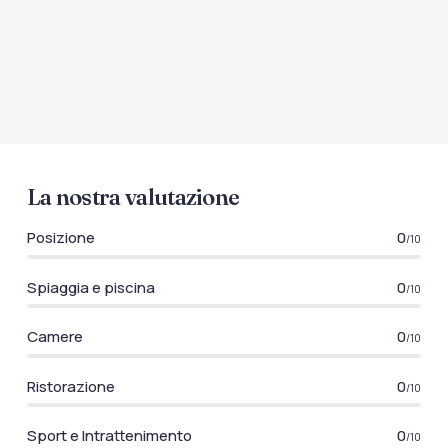
La nostra valutazione
Posizione
0
/10
Spiaggia e piscina
0
/10
Camere
0
/10
Ristorazione
0
/10
Sport e Intrattenimento
0
/10