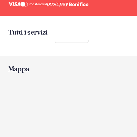
Tutti i servizi
Mostra tutti
Mappa