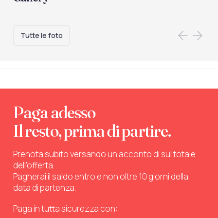
Tutte le foto
Paga adesso
Il resto, prima di partire.
Prenota subito versando un acconto di sul totale
dell’offerta.
Pagherai il saldo entro e non oltre 10 giorni della
data di partenza.
Paga in tutta sicurezza con: