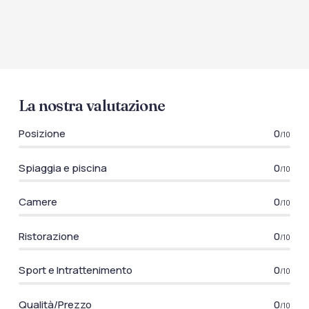
La nostra valutazione
Posizione
0
/10
Spiaggia e piscina
0
/10
Camere
0
/10
Ristorazione
0
/10
Sport e Intrattenimento
0
/10
Qualità/Prezzo
0
/10