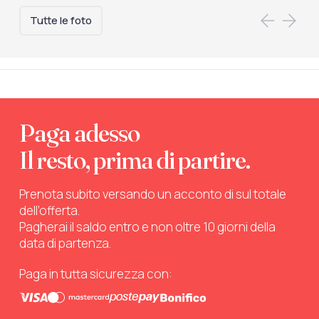
Tutte le foto
Paga adesso
Il resto, prima di partire.
Prenota subito versando un acconto di sul totale
dell’offerta.
Pagherai il saldo entro e non oltre 10 giorni della
data di partenza.
Paga in tutta sicurezza con: