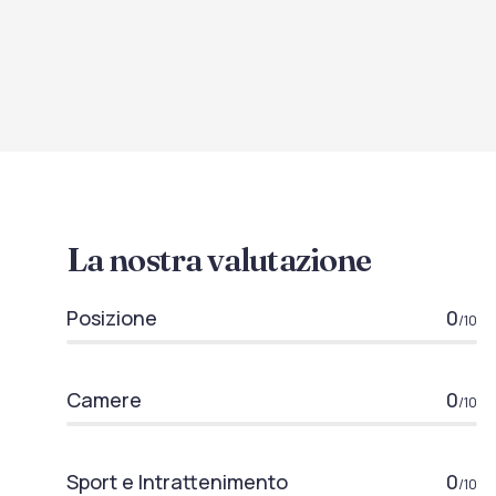
La nostra valutazione
Posizione
0
/10
Camere
0
/10
Sport e Intrattenimento
0
/10