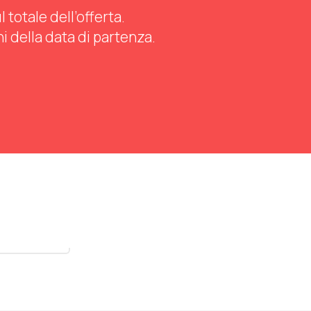
totale dell’offerta.
ni della data di partenza.
stra tutti