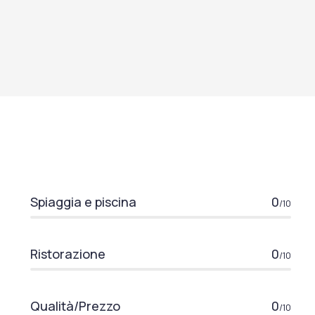
Spiaggia e piscina
0
/10
Ristorazione
0
/10
Qualità/Prezzo
0
/10