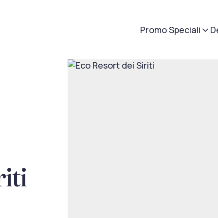
Promo Speciali
D
iti