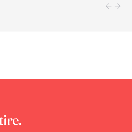
tire.