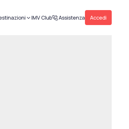
estinazioni
IMV Club
Assistenza
Accedi