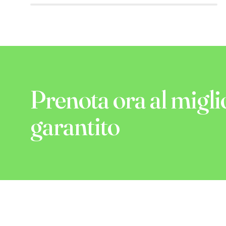
Prenota ora al migli
garantito