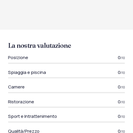
La nostra valutazione
Posizione
0
/10
Spiaggia e piscina
0
/10
Camere
0
/10
Ristorazione
0
/10
Sport e Intrattenimento
0
/10
Qualità/Prezzo
0
/10