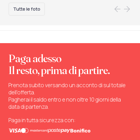
Tutte le foto
Paga adesso
Il resto, prima di partire.
Prenota subito versando un acconto di sul totale
dell’offerta.
Pagherai il saldo entro e non oltre 10 giorni della
data di partenza.
Paga in tutta sicurezza con: