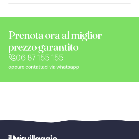
Prenota ora al miglior
prezzo garantito
06 87 155 155
oppure
contattaci via whatsapp