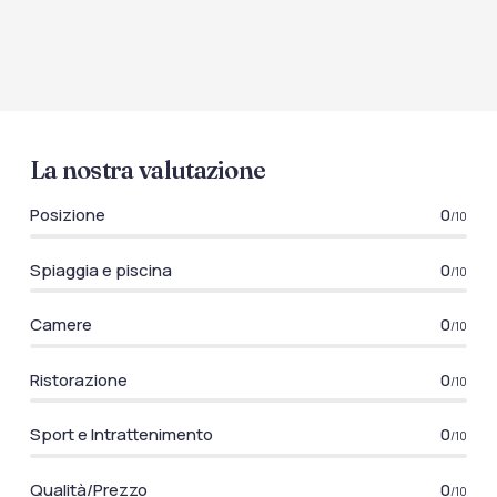
La nostra valutazione
Posizione
0
/10
Spiaggia e piscina
0
/10
Camere
0
/10
Ristorazione
0
/10
Sport e Intrattenimento
0
/10
Qualità/Prezzo
0
/10