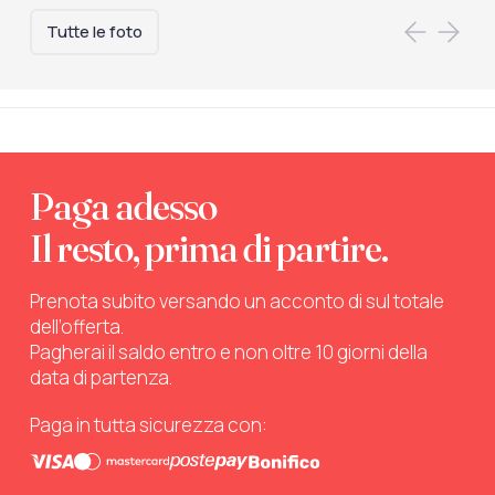
Tutte le foto
Paga adesso
Il resto, prima di partire.
Prenota subito versando un acconto di sul totale
dell’offerta.
Pagherai il saldo entro e non oltre 10 giorni della
data di partenza.
Paga in tutta sicurezza con: