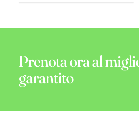
Prenota ora al migli
garantito