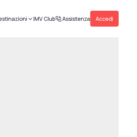
estinazioni
IMV Club
Assistenza
Accedi