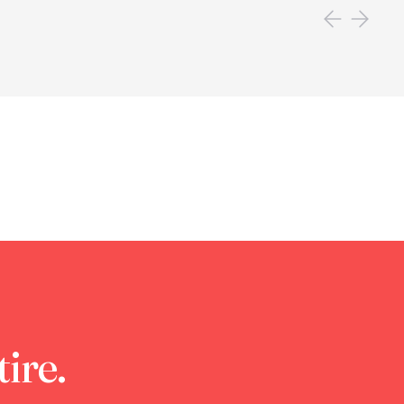
tire.