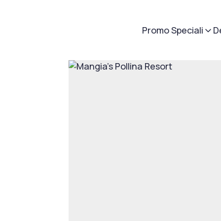
Promo Speciali
D