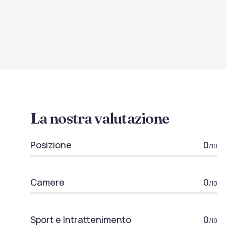
La nostra valutazione
Posizione
0
/10
Camere
0
/10
Sport e Intrattenimento
0
/10