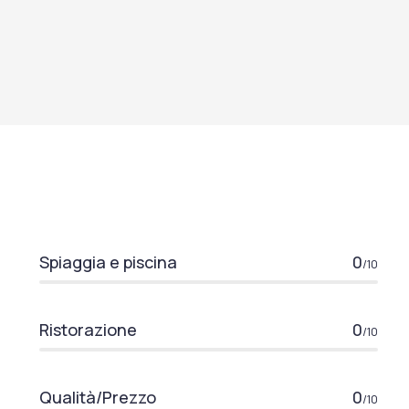
Spiaggia e piscina
0
/10
Ristorazione
0
/10
Qualità/Prezzo
0
/10