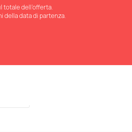
totale dell’offerta.
ni della data di partenza.
stra tutti