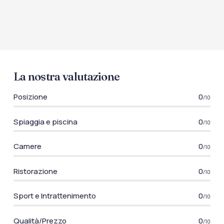
La nostra valutazione
Posizione
0
/10
Spiaggia e piscina
0
/10
Camere
0
/10
Ristorazione
0
/10
Sport e Intrattenimento
0
/10
Qualità/Prezzo
0
/10