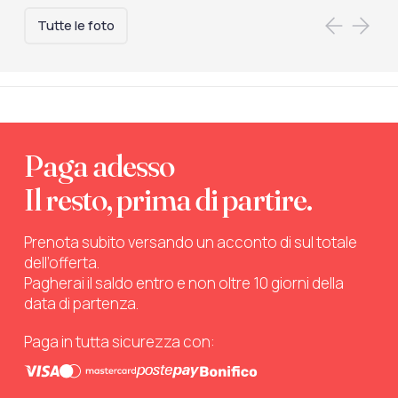
Tutte le foto
Paga adesso
Il resto, prima di partire.
Prenota subito versando un acconto di sul totale
dell’offerta.
Pagherai il saldo entro e non oltre 10 giorni della
data di partenza.
Paga in tutta sicurezza con: