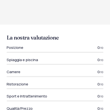
La nostra valutazione
Posizione
0
/10
Spiaggia e piscina
0
/10
Camere
0
/10
Ristorazione
0
/10
Sport e Intrattenimento
0
/10
Qualità/Prezzo
0
/10