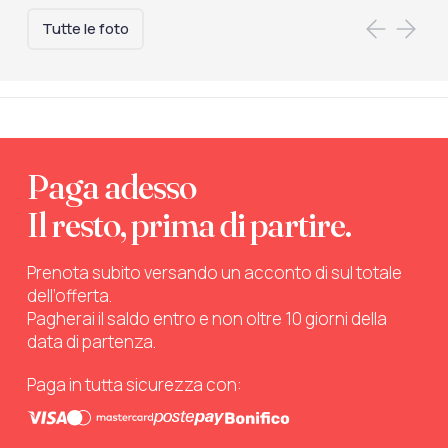
Tutte le foto
Paga adesso
Il resto, prima di partire.
Prenota subito versando un acconto di sul totale
dell’offerta.
Pagherai il saldo entro e non oltre 10 giorni della
data di partenza.
Paga in tutta sicurezza con: