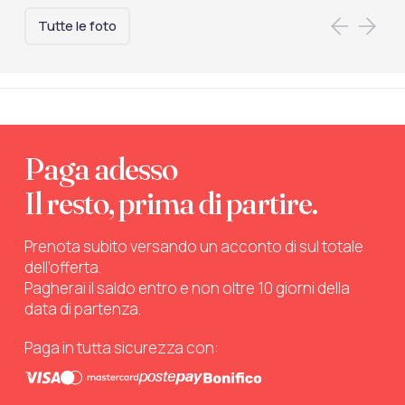
Tutte le foto
Paga adesso
Il resto, prima di partire.
Prenota subito versando un acconto di sul totale
dell’offerta.
Pagherai il saldo entro e non oltre 10 giorni della
data di partenza.
Paga in tutta sicurezza con: