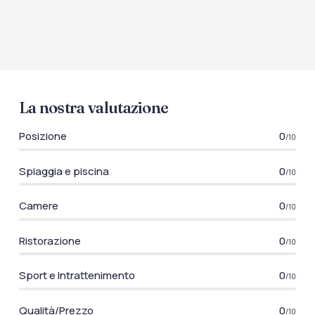
La nostra valutazione
Posizione
0
/10
Spiaggia e piscina
0
/10
Camere
0
/10
Ristorazione
0
/10
Sport e Intrattenimento
0
/10
Qualità/Prezzo
0
/10