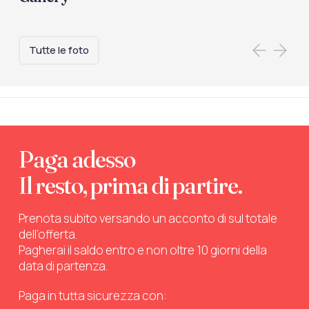
Tutte le foto
Paga adesso
Il resto, prima di partire.
Prenota subito versando un acconto di sul totale
dell’offerta.
Pagherai il saldo entro e non oltre 10 giorni della
data di partenza.
Paga in tutta sicurezza con: