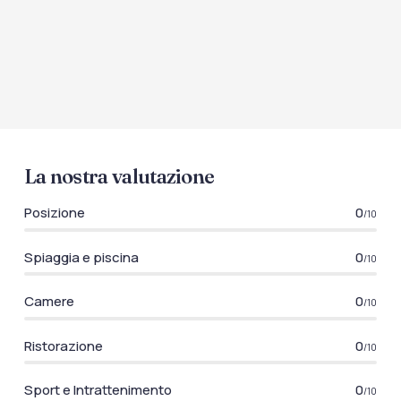
La nostra valutazione
Posizione
0
/10
Spiaggia e piscina
0
/10
Camere
0
/10
Ristorazione
0
/10
Sport e Intrattenimento
0
/10