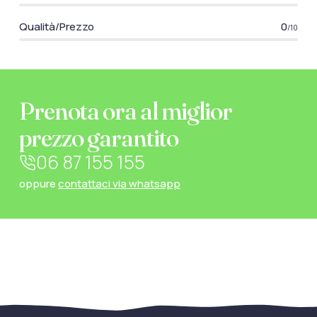
Qualità/Prezzo
0
/10
Prenota ora al miglior
prezzo garantito
06 87 155 155
oppure
contattaci via whatsapp