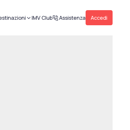
estinazioni
IMV Club
Assistenza
Accedi