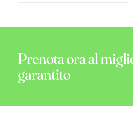
Prenota ora al migli
garantito