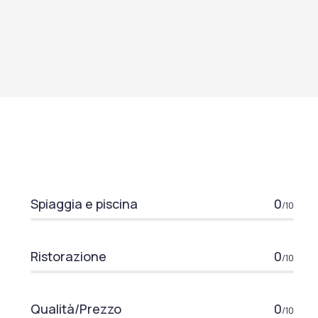
Spiaggia e piscina
0
/10
Ristorazione
0
/10
Qualità/Prezzo
0
/10