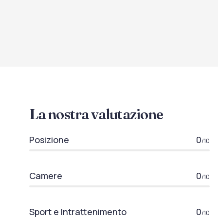
La nostra valutazione
Posizione
0
/10
Camere
0
/10
Sport e Intrattenimento
0
/10