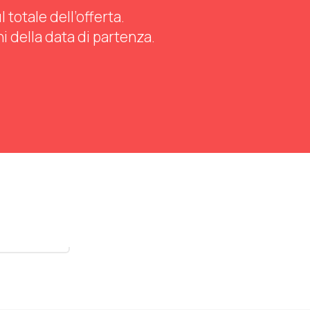
totale dell’offerta.
ni della data di partenza.
stra tutti