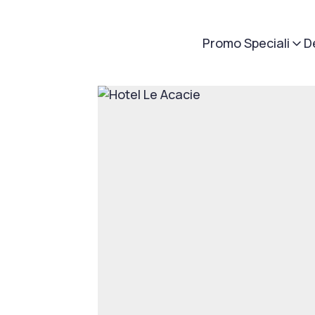
Promo Speciali
D