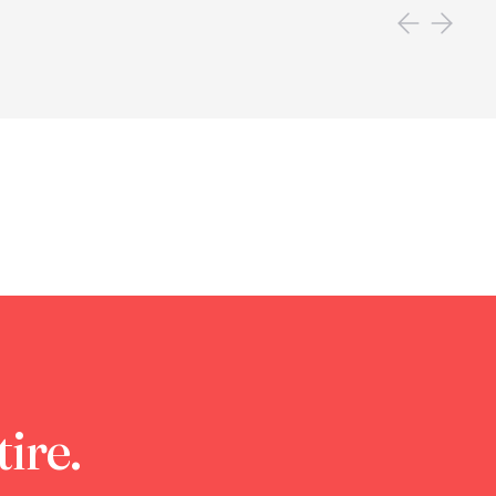
tire.