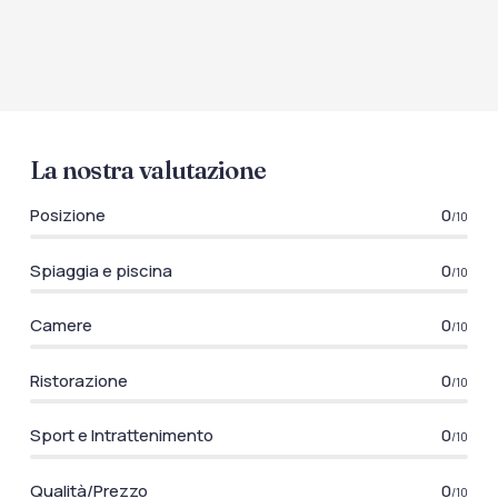
La nostra valutazione
Posizione
0
/10
Spiaggia e piscina
0
/10
Camere
0
/10
Ristorazione
0
/10
Sport e Intrattenimento
0
/10
Qualità/Prezzo
0
/10