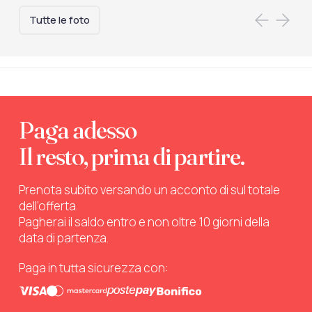
Tutte le foto
Paga adesso
Il resto, prima di partire.
Prenota subito versando un acconto di sul totale
dell’offerta.
Pagherai il saldo entro e non oltre 10 giorni della
data di partenza.
Paga in tutta sicurezza con: