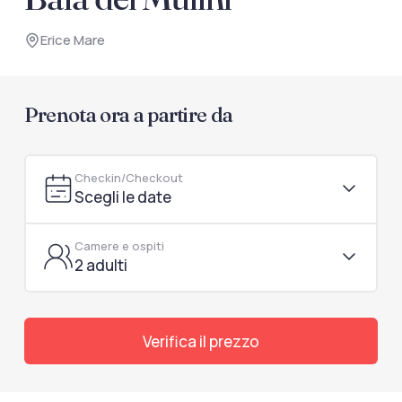
documenti di viaggio.
Erice Mare
Accedi / Registrati
Prenota ora a partire da
Checkin/Checkout
Scegli le date
Camere e ospiti
2 adulti
Verifica il prezzo