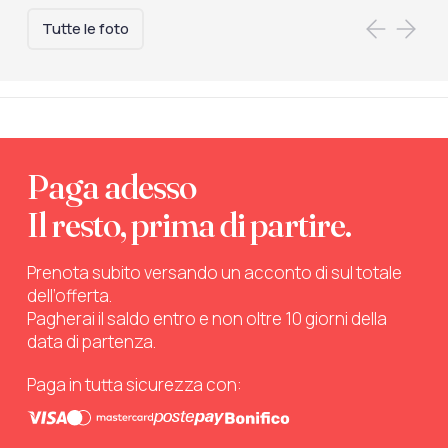
Tutte le foto
Paga adesso
Il resto, prima di partire.
Prenota subito versando un acconto di sul totale
dell’offerta.
Pagherai il saldo entro e non oltre 10 giorni della
data di partenza.
Paga in tutta sicurezza con: