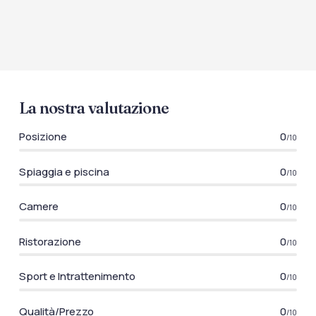
La nostra valutazione
Posizione
0
/10
Spiaggia e piscina
0
/10
Camere
0
/10
Ristorazione
0
/10
Sport e Intrattenimento
0
/10
Qualità/Prezzo
0
/10