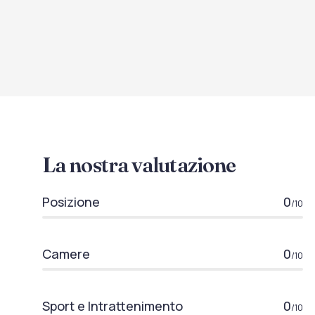
La nostra valutazione
Posizione
0
/10
Camere
0
/10
Sport e Intrattenimento
0
/10