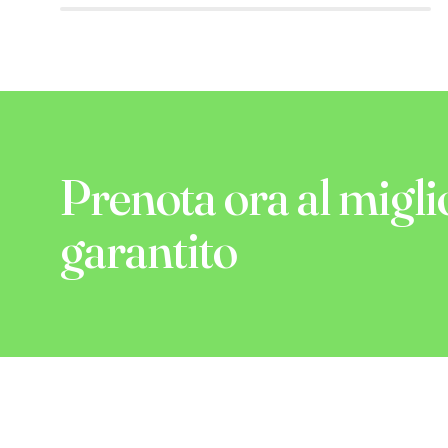
Prenota ora al migli
garantito