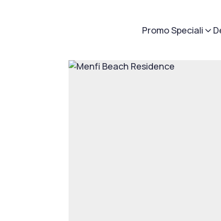
Promo Speciali
D