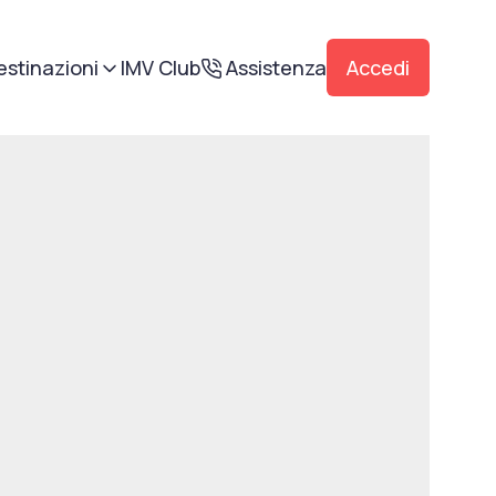
estinazioni
IMV Club
Assistenza
Accedi