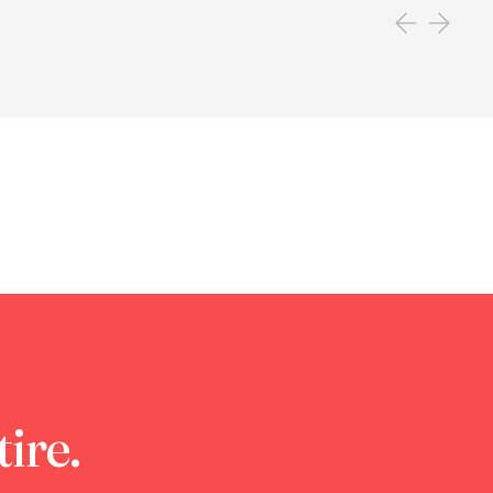
tire.