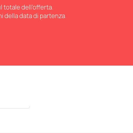
totale dell’offerta.
ni della data di partenza.
stra tutti