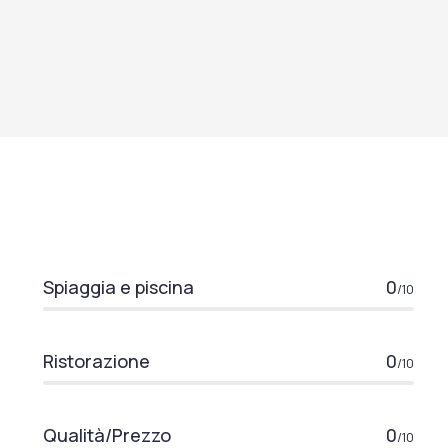
Spiaggia e piscina
0
/10
Ristorazione
0
/10
Qualità/Prezzo
0
/10