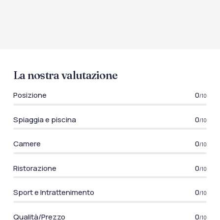
La nostra valutazione
Posizione
0
/10
Spiaggia e piscina
0
/10
Camere
0
/10
Ristorazione
0
/10
Sport e Intrattenimento
0
/10
Qualità/Prezzo
0
/10