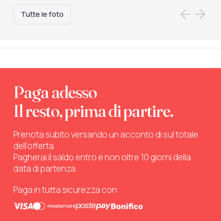
Tutte le foto
Paga adesso
Il resto, prima di partire.
Prenota subito versando un acconto di sul totale
dell’offerta.
Pagherai il saldo entro e non oltre 10 giorni della
data di partenza.
Paga in tutta sicurezza con: