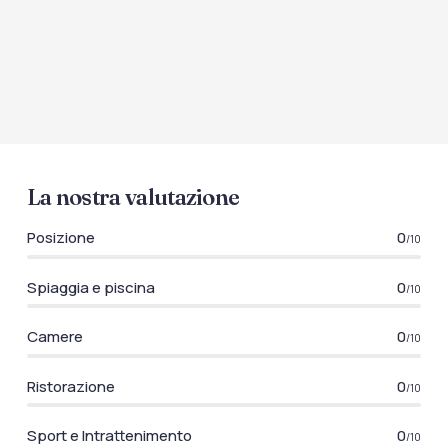
La nostra valutazione
Posizione
0
/10
Spiaggia e piscina
0
/10
Camere
0
/10
Ristorazione
0
/10
Sport e Intrattenimento
0
/10