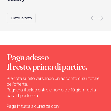
Tutte le foto
Paga adesso
Il resto, prima di partire.
Prenota subito versando un acconto di sul totale
dell’offerta.
Pagherai il saldo entro e non oltre 10 giorni della
data di partenza.
Paga in tutta sicurezza con: