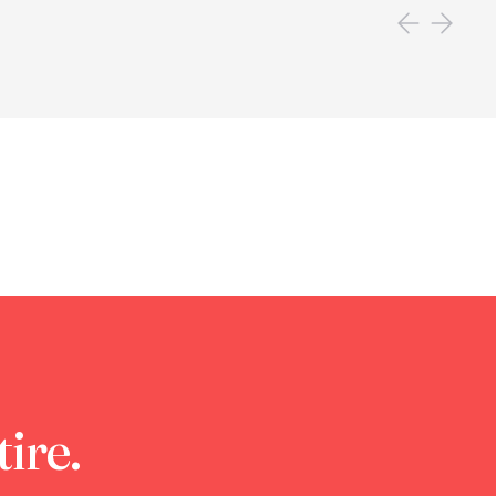
tire.