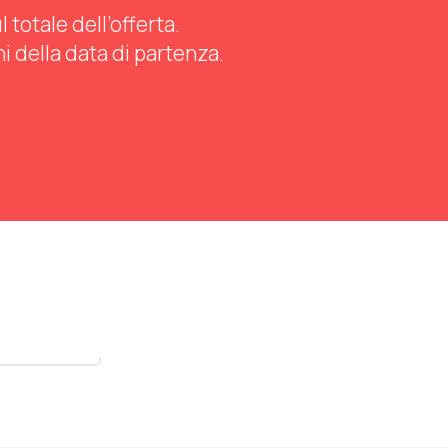
totale dell’offerta.
ni della data di partenza.
stra tutti