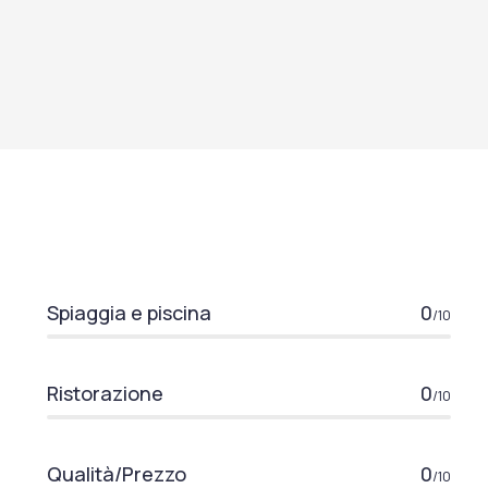
Spiaggia e piscina
0
/10
Ristorazione
0
/10
Qualità/Prezzo
0
/10