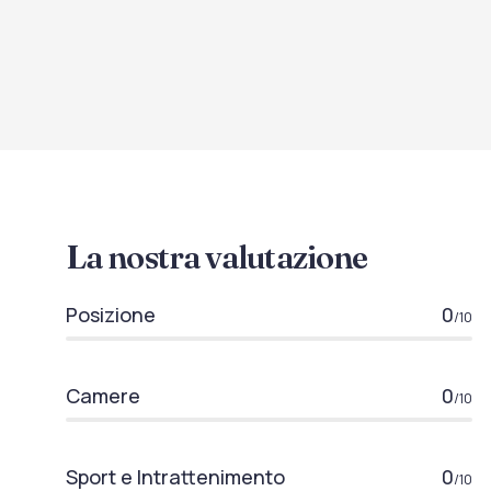
La nostra valutazione
Posizione
0
/10
Camere
0
/10
Sport e Intrattenimento
0
/10