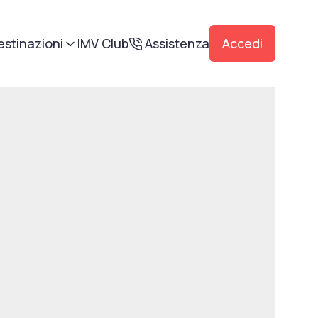
estinazioni
IMV Club
Assistenza
Accedi