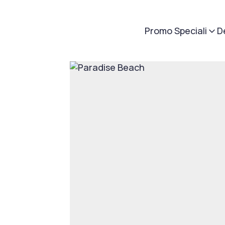
Promo Speciali
D