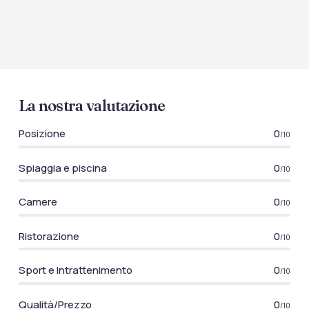
La nostra valutazione
Posizione
0
/10
Spiaggia e piscina
0
/10
Camere
0
/10
Ristorazione
0
/10
Sport e Intrattenimento
0
/10
Qualità/Prezzo
0
/10