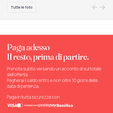
Tutte le foto
Paga adesso
Il resto, prima di partire.
Prenota subito versando un acconto di sul totale
dell’offerta.
Pagherai il saldo entro e non oltre 10 giorni della
data di partenza.
Paga in tutta sicurezza con: