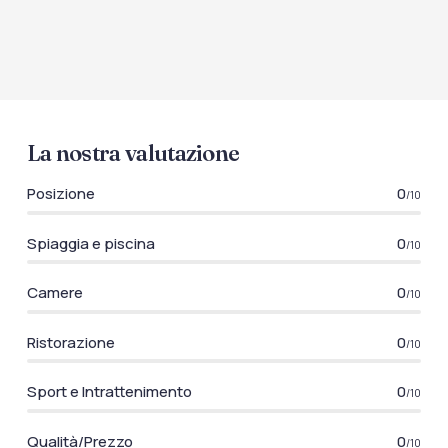
La nostra valutazione
Posizione
0
/10
Spiaggia e piscina
0
/10
Camere
0
/10
Ristorazione
0
/10
Sport e Intrattenimento
0
/10
Qualità/Prezzo
0
/10