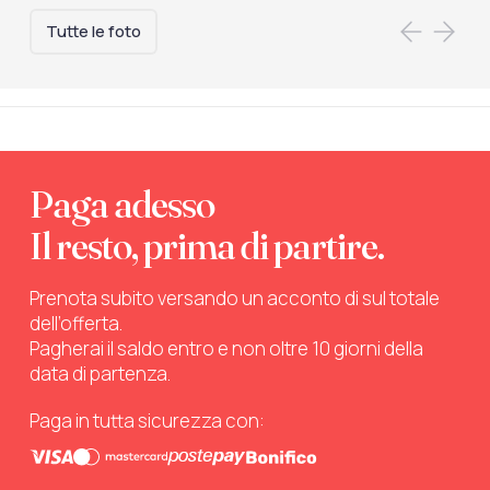
Tutte le foto
Paga adesso
Il resto, prima di partire.
Prenota subito versando un acconto di sul totale
dell’offerta.
Pagherai il saldo entro e non oltre 10 giorni della
data di partenza.
Paga in tutta sicurezza con: